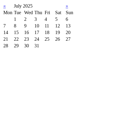
«
July 2025
»
Mon
Tue
Wed
Thu
Fri
Sat
Sun
1
2
3
4
5
6
7
8
9
10
11
12
13
14
15
16
17
18
19
20
21
22
23
24
25
26
27
28
29
30
31